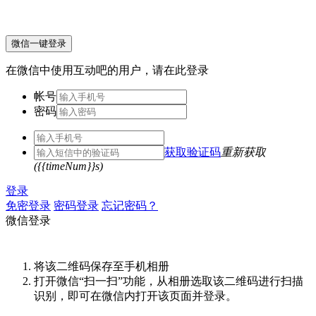
微信一键登录
在微信中使用互动吧的用户，请在此登录
帐号
密码
获取验证码
重新获取
({{timeNum}}s)
登录
免密登录
密码登录
忘记密码？
微信登录
将该二维码保存至手机相册
打开微信“扫一扫”功能，从相册选取该二维码进行扫描
识别，即可在微信内打开该页面并登录。