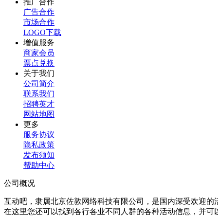
推广合作
广告合作
市场合作
LOGO下载
增值服务
商家会员
票点兑换
关于我们
公司简介
联系我们
招聘英才
网站地图
更多
服务协议
隐私政策
发布须知
帮助中心
公司概况
互动吧，隶属北京佐敦网络科技有限公司，是国内深受欢迎的
在这里您还可以找到各行各业不同人群的各种活动信息，并可