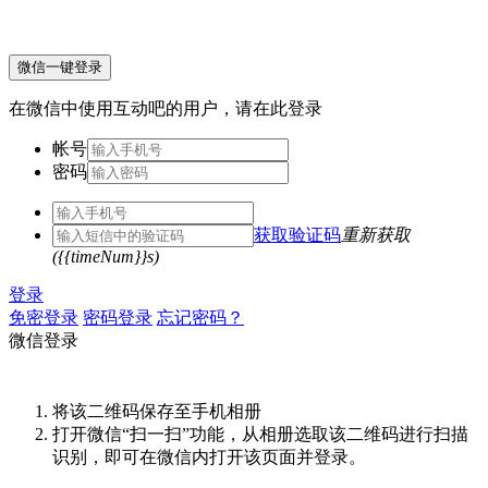
微信一键登录
在微信中使用互动吧的用户，请在此登录
帐号
密码
获取验证码
重新获取
({{timeNum}}s)
登录
免密登录
密码登录
忘记密码？
微信登录
将该二维码保存至手机相册
打开微信“扫一扫”功能，从相册选取该二维码进行扫描
识别，即可在微信内打开该页面并登录。