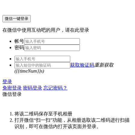
微信一键登录
在微信中使用互动吧的用户，请在此登录
帐号
密码
获取验证码
重新获取
({{timeNum}}s)
登录
免密登录
密码登录
忘记密码？
微信登录
将该二维码保存至手机相册
打开微信“扫一扫”功能，从相册选取该二维码进行扫描
识别，即可在微信内打开该页面并登录。