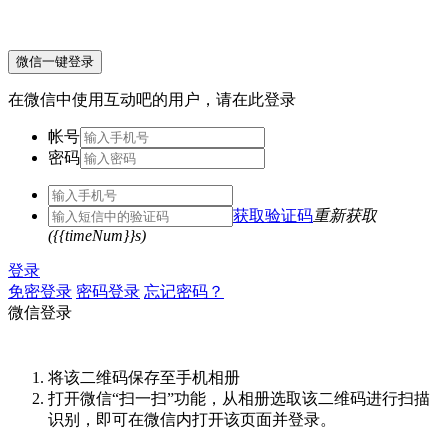
微信一键登录
在微信中使用互动吧的用户，请在此登录
帐号
密码
获取验证码
重新获取
({{timeNum}}s)
登录
免密登录
密码登录
忘记密码？
微信登录
将该二维码保存至手机相册
打开微信“扫一扫”功能，从相册选取该二维码进行扫描
识别，即可在微信内打开该页面并登录。