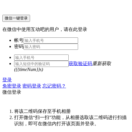
微信一键登录
在微信中使用互动吧的用户，请在此登录
帐号
密码
获取验证码
重新获取
({{timeNum}}s)
登录
免密登录
密码登录
忘记密码？
微信登录
将该二维码保存至手机相册
打开微信“扫一扫”功能，从相册选取该二维码进行扫描
识别，即可在微信内打开该页面并登录。