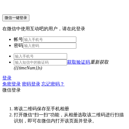
微信一键登录
在微信中使用互动吧的用户，请在此登录
帐号
密码
获取验证码
重新获取
({{timeNum}}s)
登录
免密登录
密码登录
忘记密码？
微信登录
将该二维码保存至手机相册
打开微信“扫一扫”功能，从相册选取该二维码进行扫描
识别，即可在微信内打开该页面并登录。