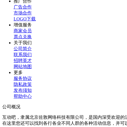
推广合作
广告合作
市场合作
LOGO下载
增值服务
商家会员
票点兑换
关于我们
公司简介
联系我们
招聘英才
网站地图
更多
服务协议
隐私政策
发布须知
帮助中心
公司概况
互动吧，隶属北京佐敦网络科技有限公司，是国内深受欢迎的
在这里您还可以找到各行各业不同人群的各种活动信息，并可