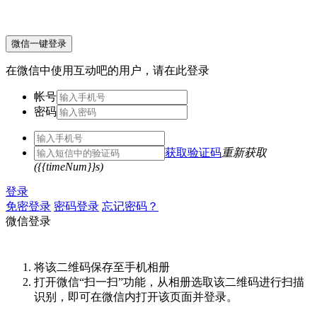
微信一键登录
在微信中使用互动吧的用户，请在此登录
帐号
密码
获取验证码
重新获取
({{timeNum}}s)
登录
免密登录
密码登录
忘记密码？
微信登录
将该二维码保存至手机相册
打开微信“扫一扫”功能，从相册选取该二维码进行扫描
识别，即可在微信内打开该页面并登录。