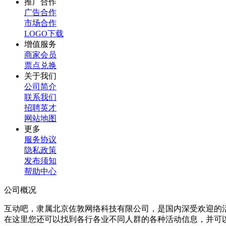
推广合作
广告合作
市场合作
LOGO下载
增值服务
商家会员
票点兑换
关于我们
公司简介
联系我们
招聘英才
网站地图
更多
服务协议
隐私政策
发布须知
帮助中心
公司概况
互动吧，隶属北京佐敦网络科技有限公司，是国内深受欢迎的
在这里您还可以找到各行各业不同人群的各种活动信息，并可