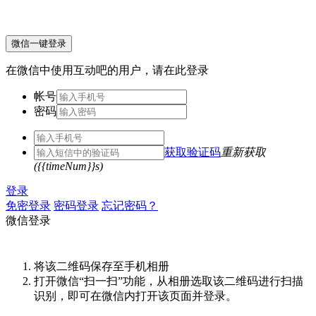
微信一键登录
在微信中使用互动吧的用户，请在此登录
帐号
密码
获取验证码
重新获取
({{timeNum}}s)
登录
免密登录
密码登录
忘记密码？
微信登录
将该二维码保存至手机相册
打开微信“扫一扫”功能，从相册选取该二维码进行扫描
识别，即可在微信内打开该页面并登录。