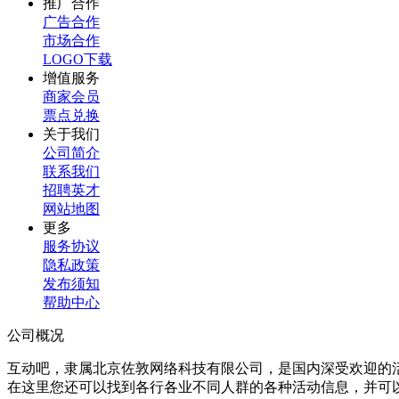
推广合作
广告合作
市场合作
LOGO下载
增值服务
商家会员
票点兑换
关于我们
公司简介
联系我们
招聘英才
网站地图
更多
服务协议
隐私政策
发布须知
帮助中心
公司概况
互动吧，隶属北京佐敦网络科技有限公司，是国内深受欢迎的
在这里您还可以找到各行各业不同人群的各种活动信息，并可