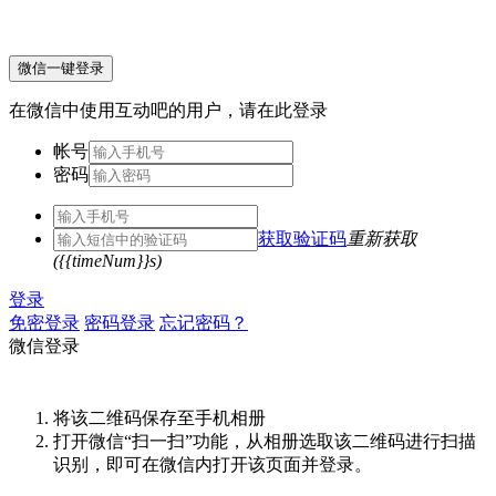
微信一键登录
在微信中使用互动吧的用户，请在此登录
帐号
密码
获取验证码
重新获取
({{timeNum}}s)
登录
免密登录
密码登录
忘记密码？
微信登录
将该二维码保存至手机相册
打开微信“扫一扫”功能，从相册选取该二维码进行扫描
识别，即可在微信内打开该页面并登录。