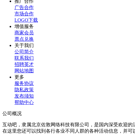
推广合作
广告合作
市场合作
LOGO下载
增值服务
商家会员
票点兑换
关于我们
公司简介
联系我们
招聘英才
网站地图
更多
服务协议
隐私政策
发布须知
帮助中心
公司概况
互动吧，隶属北京佐敦网络科技有限公司，是国内深受欢迎的
在这里您还可以找到各行各业不同人群的各种活动信息，并可