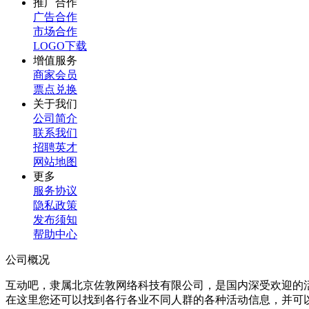
推广合作
广告合作
市场合作
LOGO下载
增值服务
商家会员
票点兑换
关于我们
公司简介
联系我们
招聘英才
网站地图
更多
服务协议
隐私政策
发布须知
帮助中心
公司概况
互动吧，隶属北京佐敦网络科技有限公司，是国内深受欢迎的
在这里您还可以找到各行各业不同人群的各种活动信息，并可