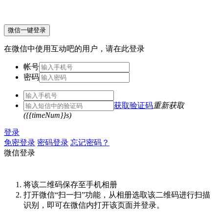
微信一键登录
在微信中使用互动吧的用户，请在此登录
帐号
密码
获取验证码
重新获取
({{timeNum}}s)
登录
免密登录
密码登录
忘记密码？
微信登录
将该二维码保存至手机相册
打开微信“扫一扫”功能，从相册选取该二维码进行扫描
识别，即可在微信内打开该页面并登录。