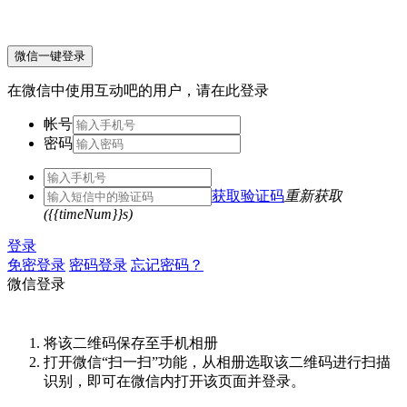
微信一键登录
在微信中使用互动吧的用户，请在此登录
帐号
密码
获取验证码
重新获取
({{timeNum}}s)
登录
免密登录
密码登录
忘记密码？
微信登录
将该二维码保存至手机相册
打开微信“扫一扫”功能，从相册选取该二维码进行扫描
识别，即可在微信内打开该页面并登录。