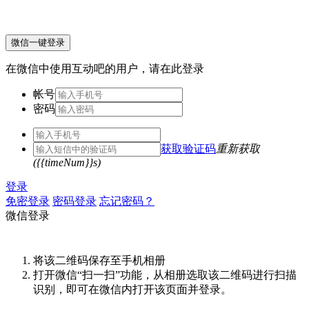
微信一键登录
在微信中使用互动吧的用户，请在此登录
帐号
密码
获取验证码
重新获取
({{timeNum}}s)
登录
免密登录
密码登录
忘记密码？
微信登录
将该二维码保存至手机相册
打开微信“扫一扫”功能，从相册选取该二维码进行扫描
识别，即可在微信内打开该页面并登录。