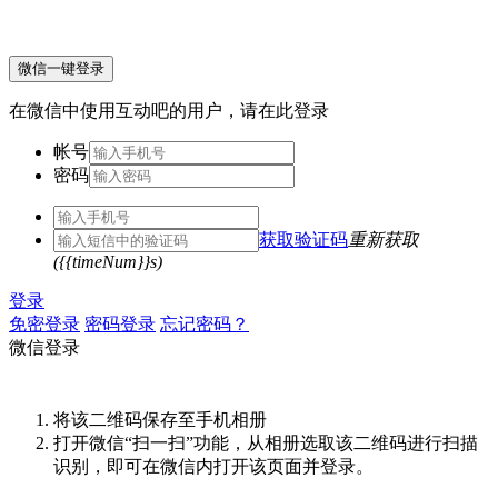
微信一键登录
在微信中使用互动吧的用户，请在此登录
帐号
密码
获取验证码
重新获取
({{timeNum}}s)
登录
免密登录
密码登录
忘记密码？
微信登录
将该二维码保存至手机相册
打开微信“扫一扫”功能，从相册选取该二维码进行扫描
识别，即可在微信内打开该页面并登录。