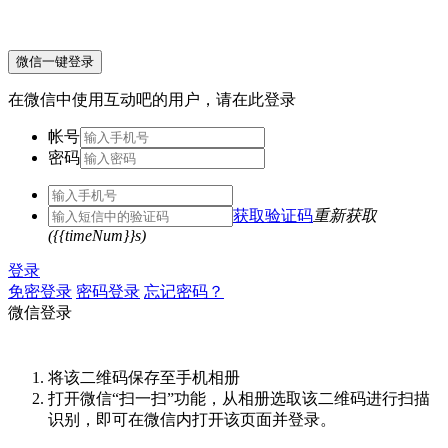
微信一键登录
在微信中使用互动吧的用户，请在此登录
帐号
密码
获取验证码
重新获取
({{timeNum}}s)
登录
免密登录
密码登录
忘记密码？
微信登录
将该二维码保存至手机相册
打开微信“扫一扫”功能，从相册选取该二维码进行扫描
识别，即可在微信内打开该页面并登录。