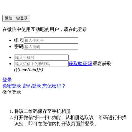
微信一键登录
在微信中使用互动吧的用户，请在此登录
帐号
密码
获取验证码
重新获取
({{timeNum}}s)
登录
免密登录
密码登录
忘记密码？
微信登录
将该二维码保存至手机相册
打开微信“扫一扫”功能，从相册选取该二维码进行扫描
识别，即可在微信内打开该页面并登录。