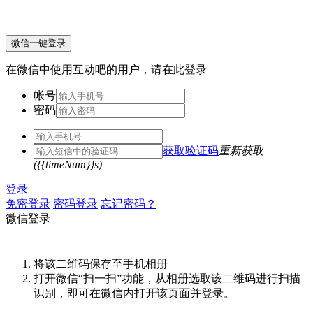
微信一键登录
在微信中使用互动吧的用户，请在此登录
帐号
密码
获取验证码
重新获取
({{timeNum}}s)
登录
免密登录
密码登录
忘记密码？
微信登录
将该二维码保存至手机相册
打开微信“扫一扫”功能，从相册选取该二维码进行扫描
识别，即可在微信内打开该页面并登录。