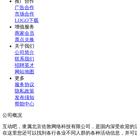
推广合作
广告合作
市场合作
LOGO下载
增值服务
商家会员
票点兑换
关于我们
公司简介
联系我们
招聘英才
网站地图
更多
服务协议
隐私政策
发布须知
帮助中心
公司概况
互动吧，隶属北京佐敦网络科技有限公司，是国内深受欢迎的
在这里您还可以找到各行各业不同人群的各种活动信息，并可