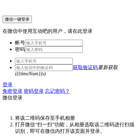
微信一键登录
在微信中使用互动吧的用户，请在此登录
帐号
密码
获取验证码
重新获取
({{timeNum}}s)
登录
免密登录
密码登录
忘记密码？
微信登录
将该二维码保存至手机相册
打开微信“扫一扫”功能，从相册选取该二维码进行扫描
识别，即可在微信内打开该页面并登录。