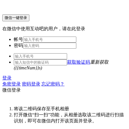
微信一键登录
在微信中使用互动吧的用户，请在此登录
帐号
密码
获取验证码
重新获取
({{timeNum}}s)
登录
免密登录
密码登录
忘记密码？
微信登录
将该二维码保存至手机相册
打开微信“扫一扫”功能，从相册选取该二维码进行扫描
识别，即可在微信内打开该页面并登录。