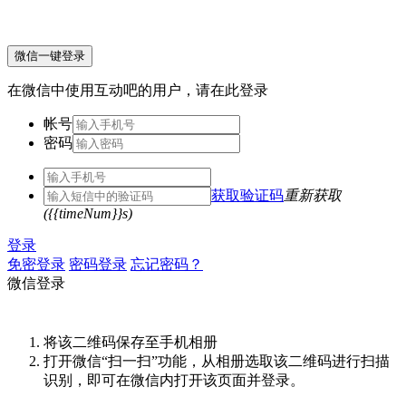
微信一键登录
在微信中使用互动吧的用户，请在此登录
帐号
密码
获取验证码
重新获取
({{timeNum}}s)
登录
免密登录
密码登录
忘记密码？
微信登录
将该二维码保存至手机相册
打开微信“扫一扫”功能，从相册选取该二维码进行扫描
识别，即可在微信内打开该页面并登录。