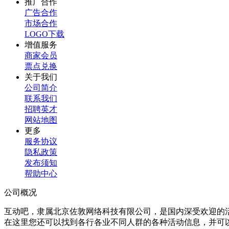
推广合作
广告合作
市场合作
LOGO下载
增值服务
商家会员
票点兑换
关于我们
公司简介
联系我们
招聘英才
网站地图
更多
服务协议
隐私政策
发布须知
帮助中心
公司概况
互动吧，隶属北京佐敦网络科技有限公司，是国内深受欢迎的
在这里您还可以找到各行各业不同人群的各种活动信息，并可