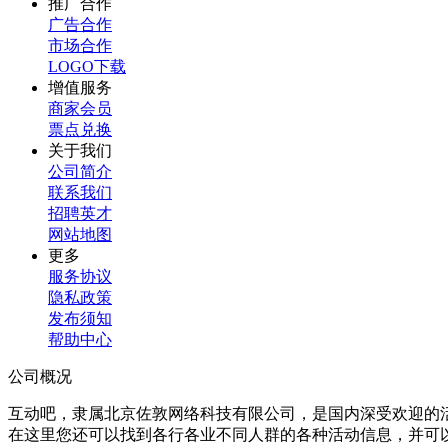
推广合作
广告合作
市场合作
LOGO下载
增值服务
商家会员
票点兑换
关于我们
公司简介
联系我们
招聘英才
网站地图
更多
服务协议
隐私政策
发布须知
帮助中心
公司概况
互动吧，隶属北京佐敦网络科技有限公司，是国内深受欢迎的
在这里您还可以找到各行各业不同人群的各种活动信息，并可