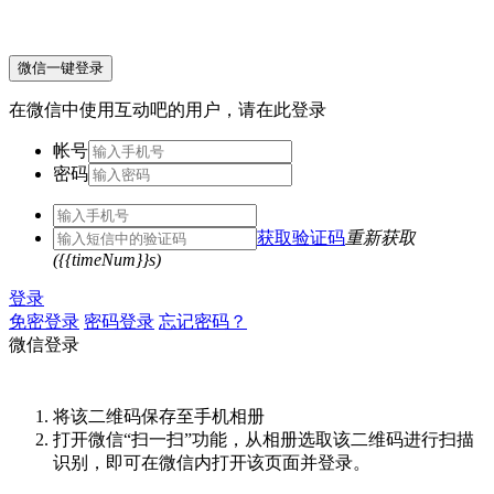
微信一键登录
在微信中使用互动吧的用户，请在此登录
帐号
密码
获取验证码
重新获取
({{timeNum}}s)
登录
免密登录
密码登录
忘记密码？
微信登录
将该二维码保存至手机相册
打开微信“扫一扫”功能，从相册选取该二维码进行扫描
识别，即可在微信内打开该页面并登录。