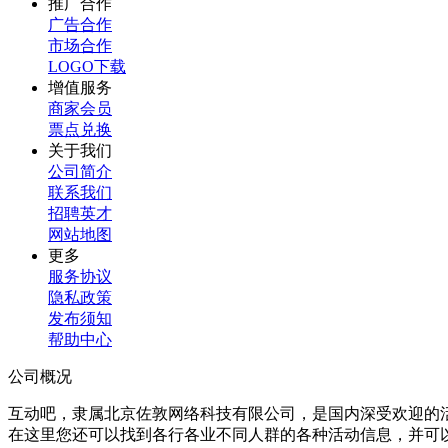
推广合作
广告合作
市场合作
LOGO下载
增值服务
商家会员
票点兑换
关于我们
公司简介
联系我们
招聘英才
网站地图
更多
服务协议
隐私政策
发布须知
帮助中心
公司概况
互动吧，隶属北京佐敦网络科技有限公司，是国内深受欢迎的
在这里您还可以找到各行各业不同人群的各种活动信息，并可