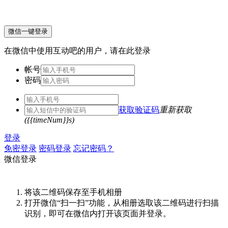
微信一键登录
在微信中使用互动吧的用户，请在此登录
帐号
密码
获取验证码
重新获取
({{timeNum}}s)
登录
免密登录
密码登录
忘记密码？
微信登录
将该二维码保存至手机相册
打开微信“扫一扫”功能，从相册选取该二维码进行扫描
识别，即可在微信内打开该页面并登录。