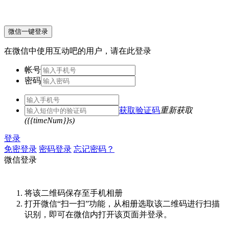
微信一键登录
在微信中使用互动吧的用户，请在此登录
帐号
密码
获取验证码
重新获取
({{timeNum}}s)
登录
免密登录
密码登录
忘记密码？
微信登录
将该二维码保存至手机相册
打开微信“扫一扫”功能，从相册选取该二维码进行扫描
识别，即可在微信内打开该页面并登录。