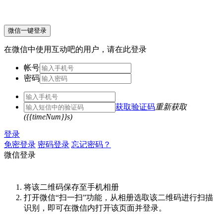
微信一键登录
在微信中使用互动吧的用户，请在此登录
帐号
密码
获取验证码
重新获取
({{timeNum}}s)
登录
免密登录
密码登录
忘记密码？
微信登录
将该二维码保存至手机相册
打开微信“扫一扫”功能，从相册选取该二维码进行扫描
识别，即可在微信内打开该页面并登录。