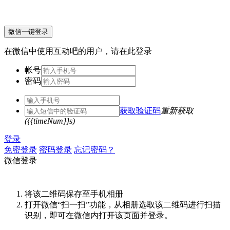
微信一键登录
在微信中使用互动吧的用户，请在此登录
帐号
密码
获取验证码
重新获取
({{timeNum}}s)
登录
免密登录
密码登录
忘记密码？
微信登录
将该二维码保存至手机相册
打开微信“扫一扫”功能，从相册选取该二维码进行扫描
识别，即可在微信内打开该页面并登录。