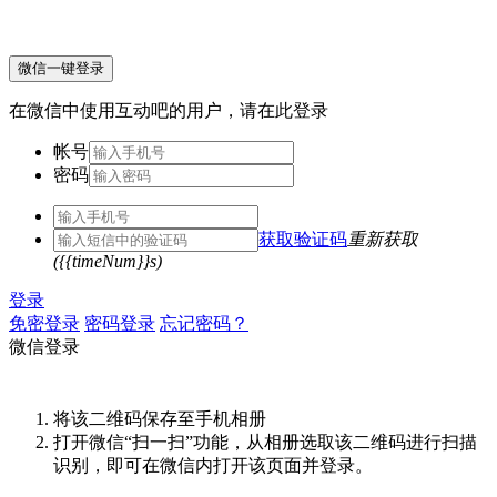
微信一键登录
在微信中使用互动吧的用户，请在此登录
帐号
密码
获取验证码
重新获取
({{timeNum}}s)
登录
免密登录
密码登录
忘记密码？
微信登录
将该二维码保存至手机相册
打开微信“扫一扫”功能，从相册选取该二维码进行扫描
识别，即可在微信内打开该页面并登录。