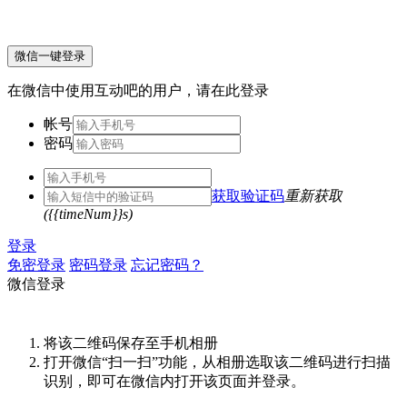
微信一键登录
在微信中使用互动吧的用户，请在此登录
帐号
密码
获取验证码
重新获取
({{timeNum}}s)
登录
免密登录
密码登录
忘记密码？
微信登录
将该二维码保存至手机相册
打开微信“扫一扫”功能，从相册选取该二维码进行扫描
识别，即可在微信内打开该页面并登录。