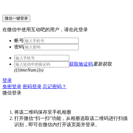
微信一键登录
在微信中使用互动吧的用户，请在此登录
帐号
密码
获取验证码
重新获取
({{timeNum}}s)
登录
免密登录
密码登录
忘记密码？
微信登录
将该二维码保存至手机相册
打开微信“扫一扫”功能，从相册选取该二维码进行扫描
识别，即可在微信内打开该页面并登录。