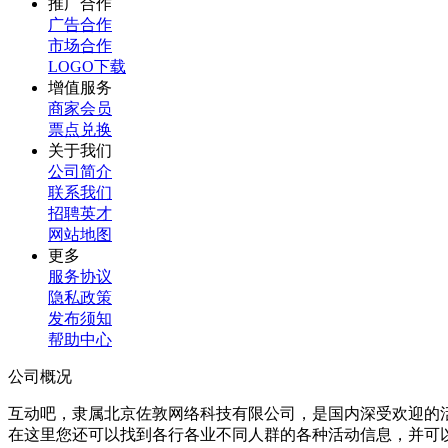
推广合作
广告合作
市场合作
LOGO下载
增值服务
商家会员
票点兑换
关于我们
公司简介
联系我们
招聘英才
网站地图
更多
服务协议
隐私政策
发布须知
帮助中心
公司概况
互动吧，隶属北京佐敦网络科技有限公司，是国内深受欢迎的
在这里您还可以找到各行各业不同人群的各种活动信息，并可