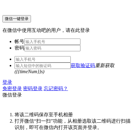
微信一键登录
在微信中使用互动吧的用户，请在此登录
帐号
密码
获取验证码
重新获取
({{timeNum}}s)
登录
免密登录
密码登录
忘记密码？
微信登录
将该二维码保存至手机相册
打开微信“扫一扫”功能，从相册选取该二维码进行扫描
识别，即可在微信内打开该页面并登录。