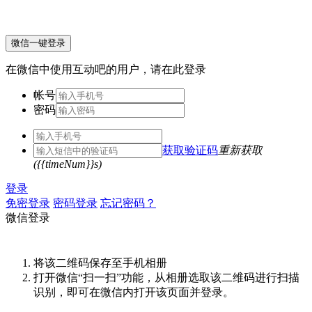
微信一键登录
在微信中使用互动吧的用户，请在此登录
帐号
密码
获取验证码
重新获取
({{timeNum}}s)
登录
免密登录
密码登录
忘记密码？
微信登录
将该二维码保存至手机相册
打开微信“扫一扫”功能，从相册选取该二维码进行扫描
识别，即可在微信内打开该页面并登录。