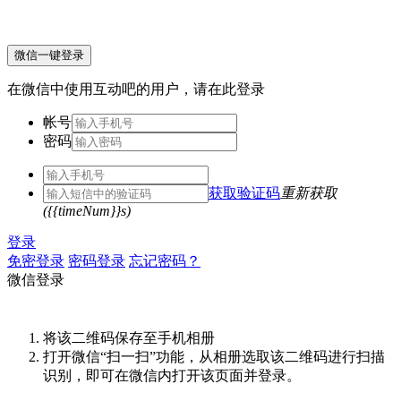
微信一键登录
在微信中使用互动吧的用户，请在此登录
帐号
密码
获取验证码
重新获取
({{timeNum}}s)
登录
免密登录
密码登录
忘记密码？
微信登录
将该二维码保存至手机相册
打开微信“扫一扫”功能，从相册选取该二维码进行扫描
识别，即可在微信内打开该页面并登录。