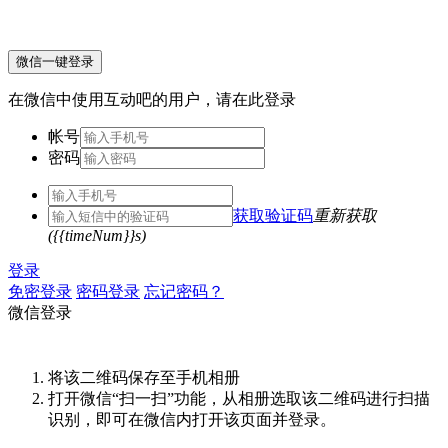
微信一键登录
在微信中使用互动吧的用户，请在此登录
帐号
密码
获取验证码
重新获取
({{timeNum}}s)
登录
免密登录
密码登录
忘记密码？
微信登录
将该二维码保存至手机相册
打开微信“扫一扫”功能，从相册选取该二维码进行扫描
识别，即可在微信内打开该页面并登录。