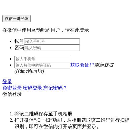
微信一键登录
在微信中使用互动吧的用户，请在此登录
帐号
密码
获取验证码
重新获取
({{timeNum}}s)
登录
免密登录
密码登录
忘记密码？
微信登录
将该二维码保存至手机相册
打开微信“扫一扫”功能，从相册选取该二维码进行扫描
识别，即可在微信内打开该页面并登录。