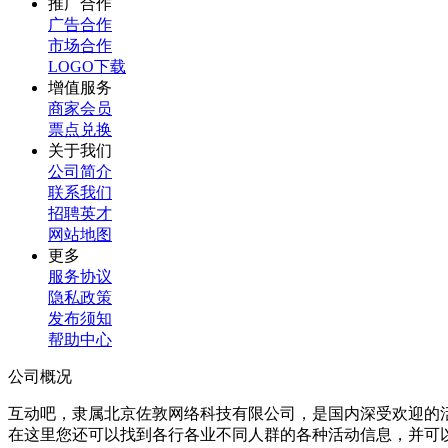
推广合作
广告合作
市场合作
LOGO下载
增值服务
商家会员
票点兑换
关于我们
公司简介
联系我们
招聘英才
网站地图
更多
服务协议
隐私政策
发布须知
帮助中心
公司概况
互动吧，隶属北京佐敦网络科技有限公司，是国内深受欢迎的
在这里您还可以找到各行各业不同人群的各种活动信息，并可