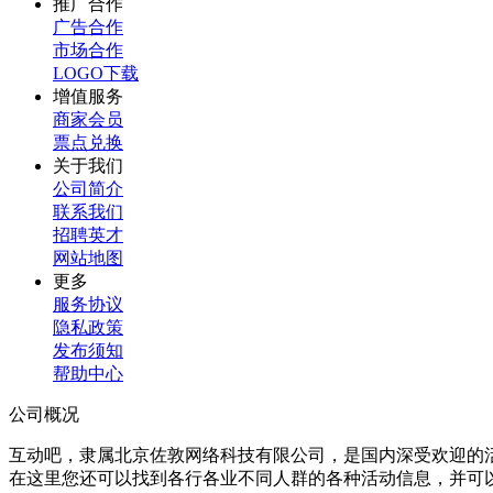
推广合作
广告合作
市场合作
LOGO下载
增值服务
商家会员
票点兑换
关于我们
公司简介
联系我们
招聘英才
网站地图
更多
服务协议
隐私政策
发布须知
帮助中心
公司概况
互动吧，隶属北京佐敦网络科技有限公司，是国内深受欢迎的
在这里您还可以找到各行各业不同人群的各种活动信息，并可