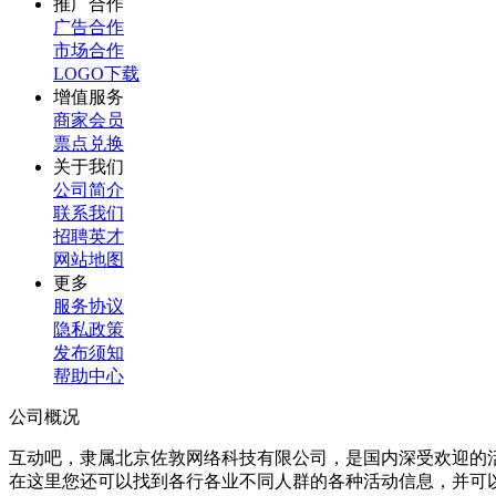
推广合作
广告合作
市场合作
LOGO下载
增值服务
商家会员
票点兑换
关于我们
公司简介
联系我们
招聘英才
网站地图
更多
服务协议
隐私政策
发布须知
帮助中心
公司概况
互动吧，隶属北京佐敦网络科技有限公司，是国内深受欢迎的
在这里您还可以找到各行各业不同人群的各种活动信息，并可