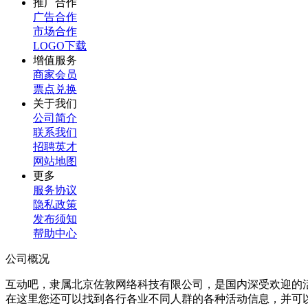
推广合作
广告合作
市场合作
LOGO下载
增值服务
商家会员
票点兑换
关于我们
公司简介
联系我们
招聘英才
网站地图
更多
服务协议
隐私政策
发布须知
帮助中心
公司概况
互动吧，隶属北京佐敦网络科技有限公司，是国内深受欢迎的
在这里您还可以找到各行各业不同人群的各种活动信息，并可