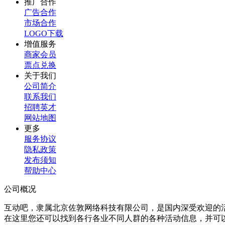
推广合作
广告合作
市场合作
LOGO下载
增值服务
商家会员
票点兑换
关于我们
公司简介
联系我们
招聘英才
网站地图
更多
服务协议
隐私政策
发布须知
帮助中心
公司概况
互动吧，隶属北京佐敦网络科技有限公司，是国内深受欢迎的
在这里您还可以找到各行各业不同人群的各种活动信息，并可