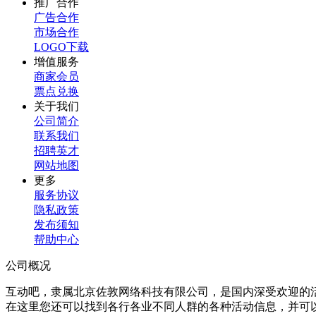
推广合作
广告合作
市场合作
LOGO下载
增值服务
商家会员
票点兑换
关于我们
公司简介
联系我们
招聘英才
网站地图
更多
服务协议
隐私政策
发布须知
帮助中心
公司概况
互动吧，隶属北京佐敦网络科技有限公司，是国内深受欢迎的
在这里您还可以找到各行各业不同人群的各种活动信息，并可