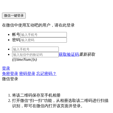
微信一键登录
在微信中使用互动吧的用户，请在此登录
帐号
密码
获取验证码
重新获取
({{timeNum}}s)
登录
免密登录
密码登录
忘记密码？
微信登录
将该二维码保存至手机相册
打开微信“扫一扫”功能，从相册选取该二维码进行扫描
识别，即可在微信内打开该页面并登录。